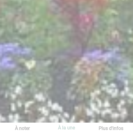
À la une
À noter
Plus d'infos