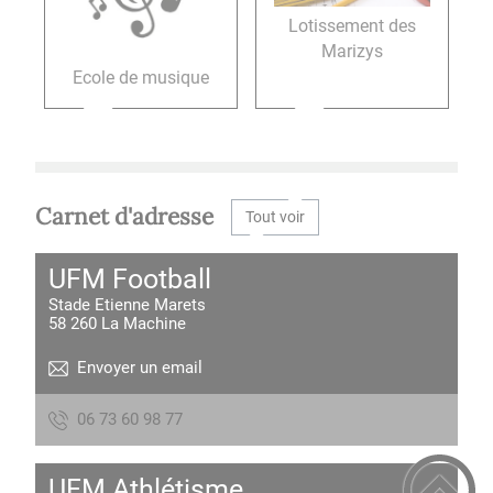
Lotissement des
Marizys
Ecole de musique
Carnet d'adresse
Tout voir
UFM Football
Stade Etienne Marets
58 260
La Machine
Envoyer un email
77 89 06 37 60
UFM Athlétisme