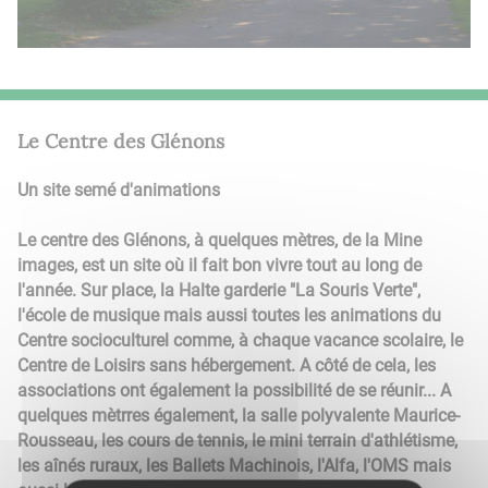
Le Centre des Glénons
Un site semé d'animations
Le centre des Glénons, à quelques mètres, de la Mine
images, est un site où il fait bon vivre tout au long de
l'année. Sur place, la Halte garderie "La Souris Verte",
l'école de musique mais aussi toutes les animations du
Centre socioculturel comme, à chaque vacance scolaire, le
Centre de Loisirs sans hébergement. A côté de cela, les
associations ont également la possibilité de se réunir... A
quelques mètrres également, la salle polyvalente Maurice-
Rousseau, les cours de tennis, le mini terrain d'athlétisme,
les aînés ruraux, les Ballets Machinois, l'Alfa, l'OMS mais