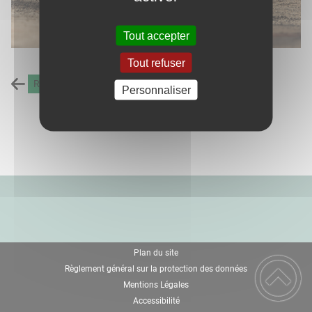
Tout accepter
Tout refuser
Retour à la liste des carnets d'adresses
Personnaliser
Plan du site
Règlement général sur la protection des données
Mentions Légales
Accessibilité