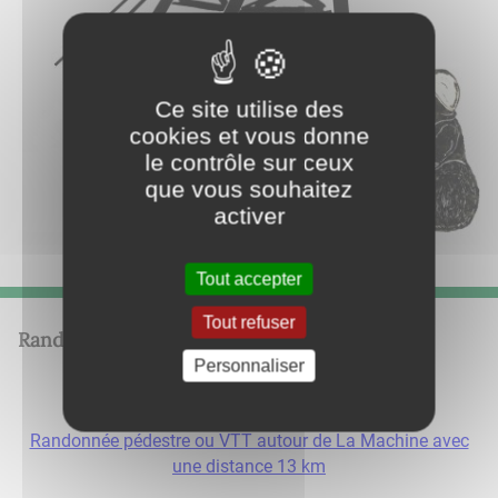
Ce site utilise des
cookies et vous donne
le contrôle sur ceux
que vous souhaitez
activer
Tout accepter
Tout refuser
Randonnées et visite de la ville
Personnaliser
Les sentiers urbains
Randonnée pédestre ou VTT autour de La Machine avec
une distance 13 km